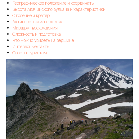
Географическое положение и координаты
Высота Авачинского вулкана и характеристики
Строение и кратер
Активность и извержения
Маршрут восхождения
Сложность и подготовка
Что можно увидеть на вершине
Интересные факты
Советы туристам