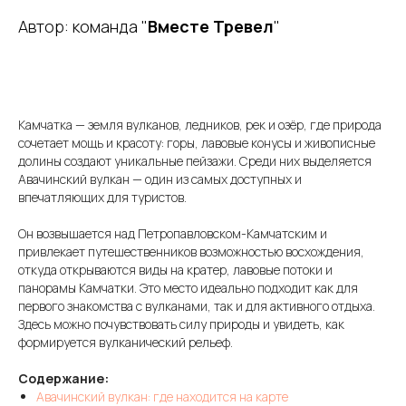
Автор: команда "
Вместе Тревел
"
Камчатка — земля вулканов, ледников, рек и озёр, где природа
сочетает мощь и красоту: горы, лавовые конусы и живописные
долины создают уникальные пейзажи. Среди них выделяется
Авачинский вулкан — один из самых доступных и
впечатляющих для туристов.
Он возвышается над Петропавловском-Камчатским и
привлекает путешественников возможностью восхождения,
откуда открываются виды на кратер, лавовые потоки и
панорамы Камчатки. Это место идеально подходит как для
первого знакомства с вулканами, так и для активного отдыха.
Здесь можно почувствовать силу природы и увидеть, как
формируется вулканический рельеф.
Содержание:
Авачинский вулкан: где находится на карте