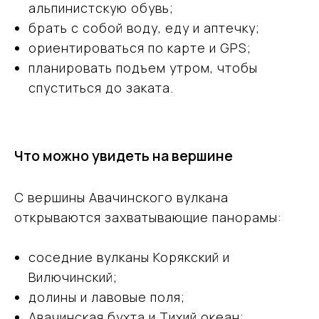
альпинистскую обувь;
брать с собой воду, еду и аптечку;
ориентироваться по карте и GPS;
планировать подъем утром, чтобы
спуститься до заката.
Что можно увидеть на вершине
С вершины Авачинского вулкана
открываются захватывающие панорамы:
соседние вулканы Корякский и
Вилючинский;
долины и лавовые поля;
Авачинская бухта и Тихий океан;