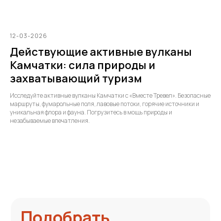
12-03-2026
Действующие активные вулканы
Камчатки: сила природы и
захватывающий туризм
Исследуйте активные вулканы Камчатки с «Вместе Тревел». Безопасные
маршруты, фумарольные поля, лавовые потоки, горячие источники и
уникальная флора и фауна. Погрузитесь в мощь природы и
незабываемые впечатления.