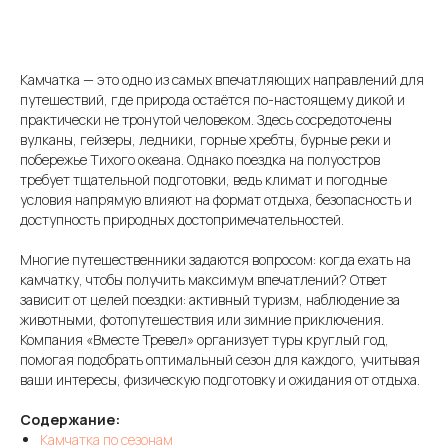
Камчатка — это одно из самых впечатляющих направлений для
путешествий, где природа остаётся по-настоящему дикой и
практически не тронутой человеком. Здесь сосредоточены
вулканы, гейзеры, ледники, горные хребты, бурные реки и
побережье Тихого океана. Однако поездка на полуостров
требует тщательной подготовки, ведь климат и погодные
условия напрямую влияют на формат отдыха, безопасность и
доступность природных достопримечательностей.
Многие путешественники задаются вопросом: когда ехать на
камчатку, чтобы получить максимум впечатлений? Ответ
зависит от целей поездки: активный туризм, наблюдение за
животными, фотопутешествия или зимние приключения.
Компания «Вместе Тревел» организует туры круглый год,
помогая подобрать оптимальный сезон для каждого, учитывая
ваши интересы, физическую подготовку и ожидания от отдыха.
Содержание:
Камчатка по сезонам