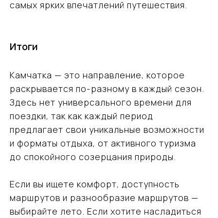
самых ярких впечатлений путешествия.
Заказать консультацию эксперта
Итоги
Камчатка — это направление, которое
раскрывается по-разному в каждый сезон.
Здесь нет универсального времени для
поездки, так как каждый период
предлагает свои уникальные возможности
и форматы отдыха, от активного туризма
до спокойного созерцания природы.
Ваш надёжный партнёр
Если вы ищете комфорт, доступность
в мире открытий
маршрутов и разнообразие маршрутов —
и приключений
выбирайте лето. Если хотите насладиться