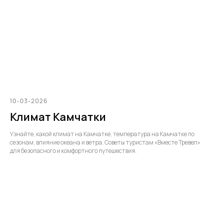
10-03-2026
Климат Камчатки
Узнайте, какой климат на Камчатке, температура на Камчатке по
сезонам, влияние океана и ветра. Советы туристам «Вместе Тревел»
для безопасного и комфортного путешествия.