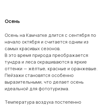
Осень
Осень на Камчатке длится с сентября по
начало октября и считается одним из
самых красивых сезонов.
В это время природа преображается:
тундра и леса окрашиваются в яркие
оттенки — жёлтые, красные и оранжевые.
Пейзажи становятся особенно
выразительными, что делает осень
идеальной для фототуризма.
Температура воздуха постепенно