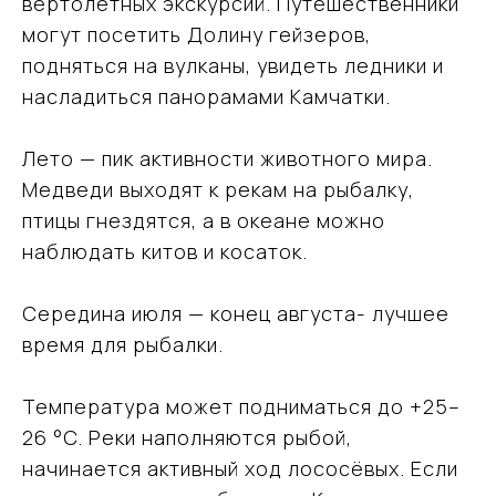
вертолётных экскурсий. Путешественники
могут посетить Долину гейзеров,
подняться на вулканы, увидеть ледники и
насладиться панорамами Камчатки.
Лето — пик активности животного мира.
Медведи выходят к рекам на рыбалку,
птицы гнездятся, а в океане можно
наблюдать китов и косаток.
Середина июля — конец августа- лучшее
время для рыбалки.
Температура может подниматься до +25–
26 °C. Реки наполняются рыбой,
начинается активный ход лососёвых. Если