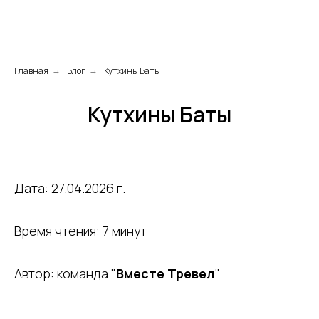
Главная
Блог
Кутхины Баты
→
→
Кутхины Баты
Дата: 27.04.2026 г.
Время чтения: 7 минут
Автор: команда "
Вместе Тревел
"