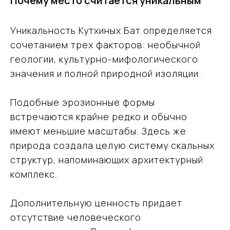
Почему место считается уникальным
Уникальность Кутхиных Бат определяется
сочетанием трех факторов: необычной
геологии, культурно-мифологического
значения и полной природной изоляции.
Подобные эрозионные формы
встречаются крайне редко и обычно
имеют меньшие масштабы. Здесь же
природа создала целую систему скальных
структур, напоминающих архитектурный
комплекс.
Подобрать
Дополнительную ценность придает
тур
отсутствие человеческого