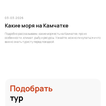
03-03-2026
Какие моря на Камчатке
Подробно рассказываем, какие моря есть на Камчатке, про их
особенности, климат, рыбу и ресурсы. Узнайте, можно ли купаться и что
важно знать туристу перед поездкой.