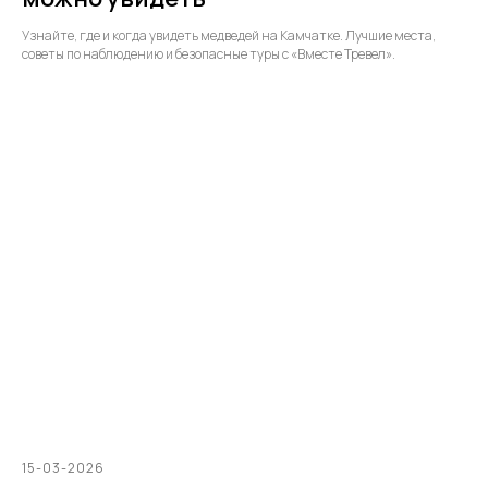
Узнайте, где и когда увидеть медведей на Камчатке. Лучшие места,
советы по наблюдению и безопасные туры с «Вместе Тревел».
15-03-2026