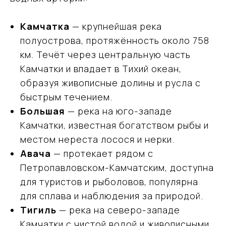
Камчатка
— крупнейшая река
полуострова, протяжённость около 758
км. Течёт через центральную часть
Камчатки и впадает в Тихий океан,
образуя живописные долины и русла с
быстрым течением.
Большая
— река на юго-западе
Камчатки, известная богатством рыбы и
местом нереста лосося и нерки.
Авача
— протекает рядом с
Петропавловском-Камчатским, доступна
для туристов и рыболовов, популярна
для сплава и наблюдения за природой.
Тигиль
— река на северо-западе
Камчатки с чистой водой и живописными