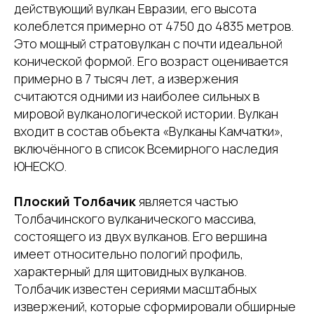
действующий вулкан Евразии, его высота
колеблется примерно от 4750 до 4835 метров.
Это мощный стратовулкан с почти идеальной
конической формой. Его возраст оценивается
примерно в 7 тысяч лет, а извержения
считаются одними из наиболее сильных в
мировой вулканологической истории. Вулкан
входит в состав объекта «Вулканы Камчатки»,
включённого в список Всемирного наследия
ЮНЕСКО.
Плоский Толбачик
является частью
Толбачинского вулканического массива,
состоящего из двух вулканов. Его вершина
имеет относительно пологий профиль,
характерный для щитовидных вулканов.
Толбачик известен сериями масштабных
извержений, которые сформировали обширные