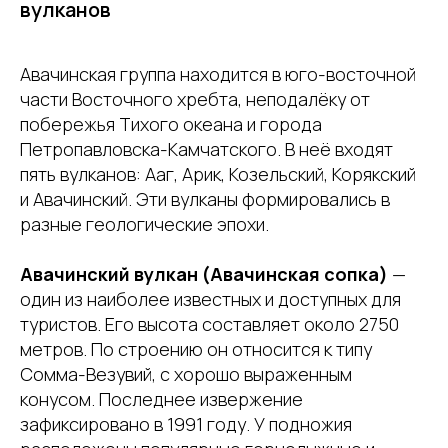
вулканов
Авачинская группа находится в юго-восточной
части Восточного хребта, неподалёку от
побережья Тихого океана и города
Петропавловска-Камчатского. В неё входят
пять вулканов: Ааг, Арик, Козельский, Корякский
и Авачинский. Эти вулканы формировались в
разные геологические эпохи.
Авачинский вулкан (Авачинская сопка)
—
один из наиболее известных и доступных для
туристов. Его высота составляет около 2750
метров. По строению он относится к типу
Сомма-Везувий, с хорошо выраженным
конусом. Последнее извержение
зафиксировано в 1991 году. У подножия