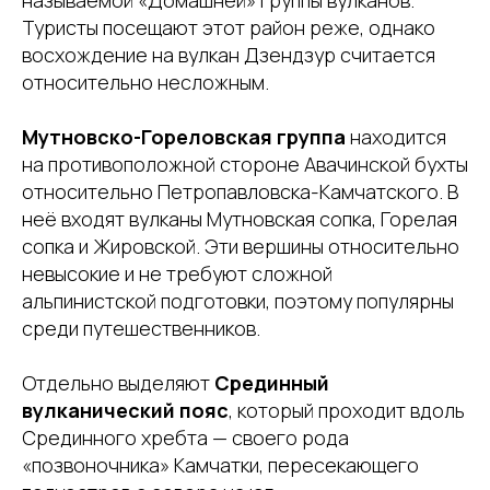
Туристы посещают этот район реже, однако
восхождение на вулкан Дзендзур считается
относительно несложным.
Мутновско-Гореловская группа
находится
на противоположной стороне Авачинской бухты
относительно Петропавловска-Камчатского. В
неё входят вулканы Мутновская сопка, Горелая
сопка и Жировской. Эти вершины относительно
невысокие и не требуют сложной
альпинистской подготовки, поэтому популярны
среди путешественников.
Отдельно выделяют
Срединный
вулканический пояс
, который проходит вдоль
Срединного хребта — своего рода
«позвоночника» Камчатки, пересекающего