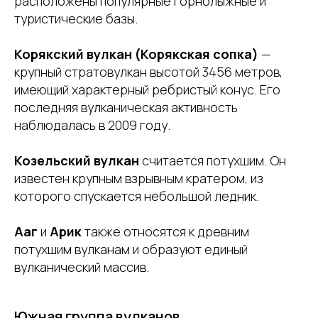
расположены популярные горнолыжные и
туристические базы.
Корякский вулкан (Корякская сопка)
—
крупный стратовулкан высотой 3456 метров,
имеющий характерный ребристый конус. Его
последняя вулканическая активность
наблюдалась в 2009 году.
Козельский вулкан
считается потухшим. Он
известен крупным взрывным кратером, из
которого спускается небольшой ледник.
Ааг
и
Арик
также относятся к древним
потухшим вулканам и образуют единый
вулканический массив.
Южная группа вулканов