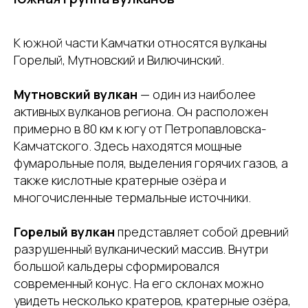
К южной части Камчатки относятся вулканы
Горелый, Мутновский и Вилючинский.
Мутновский вулкан
— один из наиболее
активных вулканов региона. Он расположен
примерно в 80 км к югу от Петропавловска-
Камчатского. Здесь находятся мощные
фумарольные поля, выделения горячих газов, а
также кислотные кратерные озёра и
многочисленные термальные источники.
Горелый вулкан
представляет собой древний
разрушенный вулканический массив. Внутри
большой кальдеры сформировался
современный конус. На его склонах можно
увидеть несколько кратеров, кратерные озёра,