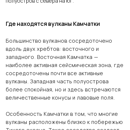
полуостров с севера на юг.
Где находятся вулканы Камчатки
Большинство вулканов сосредоточено
вдоль двух хребтов: восточного и
западного. Восточная Камчатка —
наиболее активная сейсмическая зона, где
сосредоточены почти все активные
вулканы. Западная часть полуострова
более спокойная, но и здесь встречаются
величественные конусы и лавовые поля.
Особенность Камчатки в том, что многие
вулканы расположены близко к побережью
Тихого океана. Такое соседство создает