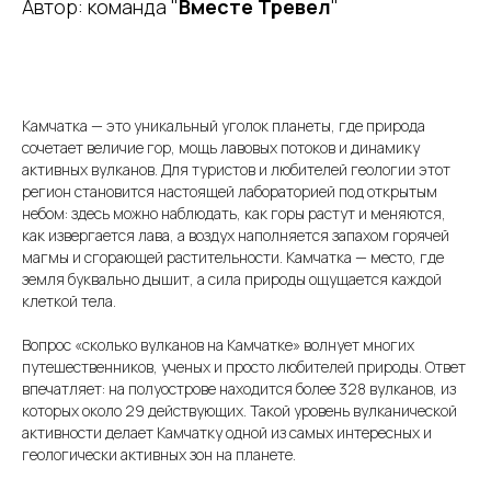
Автор: команда "
Вместе Тревел
"
Камчатка — это уникальный уголок планеты, где природа
сочетает величие гор, мощь лавовых потоков и динамику
активных вулканов. Для туристов и любителей геологии этот
регион становится настоящей лабораторией под открытым
небом: здесь можно наблюдать, как горы растут и меняются,
как извергается лава, а воздух наполняется запахом горячей
магмы и сгорающей растительности. Камчатка — место, где
земля буквально дышит, а сила природы ощущается каждой
клеткой тела.
Вопрос «сколько вулканов на Камчатке» волнует многих
путешественников, ученых и просто любителей природы. Ответ
впечатляет: на полуострове находится более 328 вулканов, из
которых около 29 действующих. Такой уровень вулканической
активности делает Камчатку одной из самых интересных и
геологически активных зон на планете.