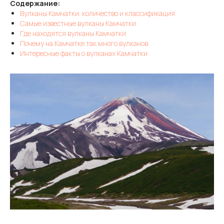
Содержание:
Вулканы Камчатки: количество и классификация
Самые известные вулканы Камчатки
Где находятся вулканы Камчатки
Почему на Камчатке так много вулканов
Интересные факты о вулканах Камчатки