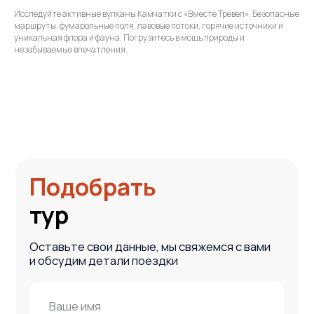
Исследуйте активные вулканы Камчатки с «Вместе Тревел». Безопасные
маршруты, фумарольные поля, лавовые потоки, горячие источники и
уникальная флора и фауна. Погрузитесь в мощь природы и
незабываемые впечатления.