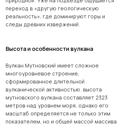
природной. Уже на подъезде ощущается
переход в «другую геологическую
реальность», где доминируют горы и
следы древних извержений.
Высота и особенности вулкана
Вулкан Мутновский имеет сложное
многоуровневое строение,
сформированное длительной
вулканической активностью. высота
мутновского вулкана составляет 2323
метров над уровнем моря, однако его
масштаб определяется не только этим
показателем, но и общей массой массива.