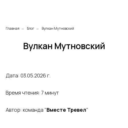
Главная
Блог
Вулкан Мутновский
→
→
Вулкан Мутновский
Дата: 03.05.2026 г.
Время чтения: 7 минут
Автор: команда "
Вместе Тревел
"