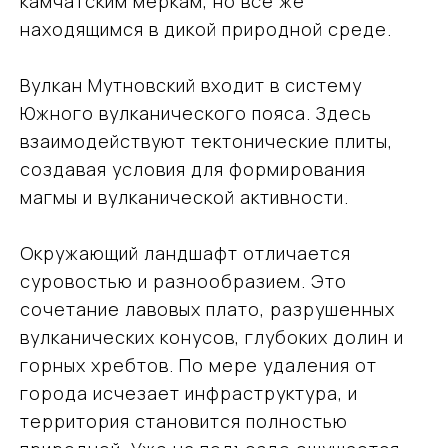
камчатским меркам, но все же
находящимся в дикой природной среде.
Вулкан Мутновский входит в систему
Южного вулканического пояса. Здесь
взаимодействуют тектонические плиты,
создавая условия для формирования
магмы и вулканической активности.
Окружающий ландшафт отличается
суровостью и разнообразием. Это
сочетание лавовых плато, разрушенных
вулканических конусов, глубоких долин и
горных хребтов. По мере удаления от
города исчезает инфраструктура, и
территория становится полностью