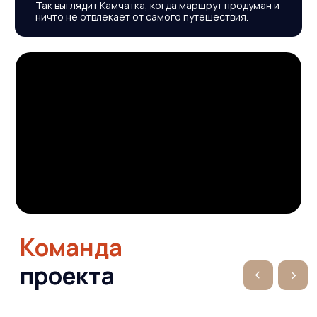
Вас
также может
заинтересовать