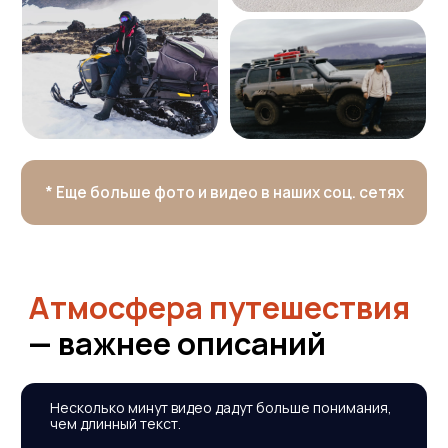
Откройте
мир с нами
Оставьте свои данные, мы свяжемся с вами
и обсудим детали поездки
Я даю согласие на обработку моих
персональных данных в соответствии
с
Политикой обработки персональных
данных
Заказать консультацию эксперта