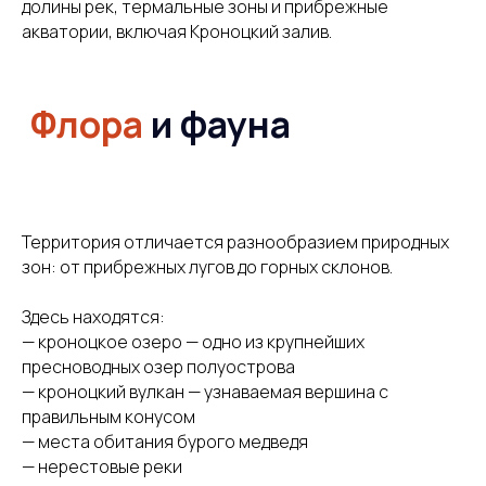
долины рек, термальные зоны и прибрежные
акватории, включая Кроноцкий залив.
Интересные
локации
Территория отличается разнообразием природных
зон: от прибрежных лугов до горных склонов.
Здесь находятся:
— кроноцкое озеро — одно из крупнейших
пресноводных озер полуострова
— кроноцкий вулкан — узнаваемая вершина с
правильным конусом
— места обитания бурого медведя
— нерестовые реки