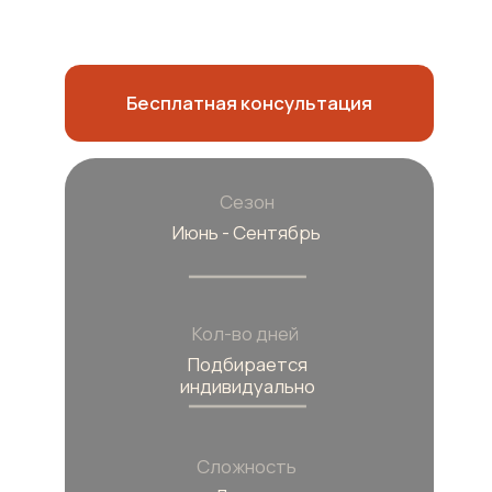
Сезон
Июнь - Сентябрь
Кол-во дней
Подбирается
индивидуально
Сложность
Легкая