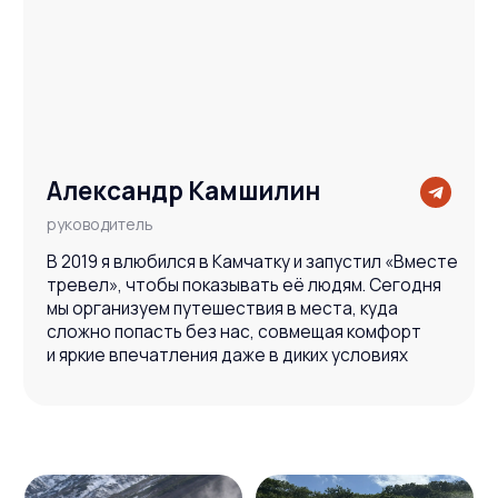
данных
Заказать консультацию эксперта
Вас
также может
заинтересовать