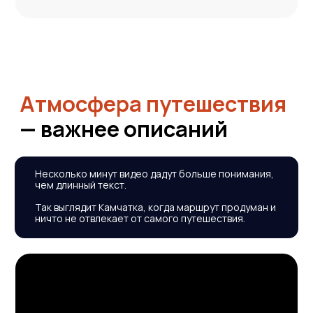
* Еще больше фото и видео в наших соц. сетях
Вопросы
— ответы