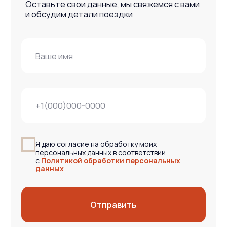
мы организуем путешествия в места, куда
добираться туда, ку
сложно попасть без нас, совмещая комфорт
Вулканами увлечён 
и яркие впечатления даже в диких условиях
каждый склон и тропу