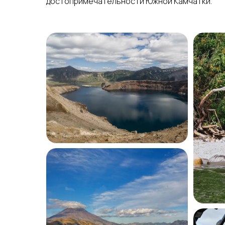
достопримечательности Южной Камчатки.