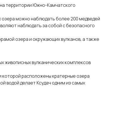
о на территории Южно-Камчатского
ах озера можно наблюдать более 200 медведей
зволяют наблюдать за собой с безопасного
орамой озера и окружающих вулканов, а также
мых живописных вулканических комплексов
ри которой расположены кратерные озера
ой водой делает Ксудач одним из самых