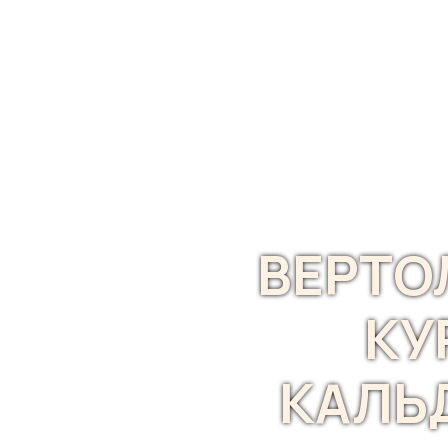
ВЕРТО
КУ
КАЛЬ