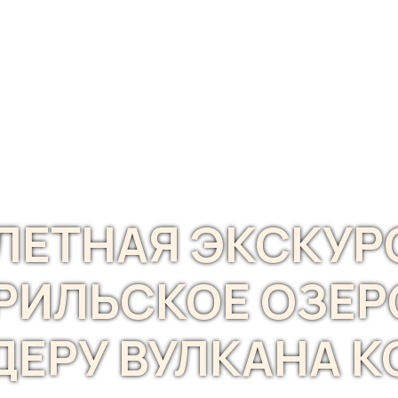
Кольский полуостров
Сахалин
ЮАР
Все направления
ЛЕТНАЯ ЭКСКУР
РИЛЬСКОЕ ОЗЕР
ДЕРУ ВУЛКАНА К