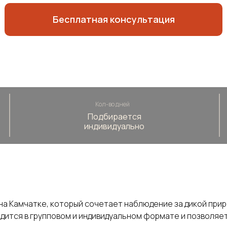
Бесплатная консультация
Кол-во дней
Подбирается
индивидуально
 на Камчатке, который сочетает наблюдение за дикой при
ится в групповом и индивидуальном формате и позволяет 