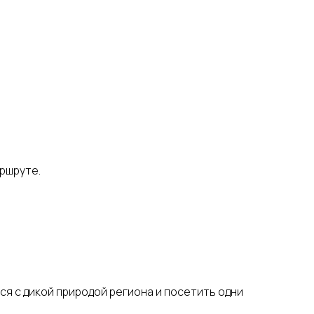
ршруте.
я с дикой природой региона и посетить одни