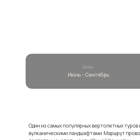
Сезон
Июнь - Сентябрь
Один из самых популярных вертолетных туров
вулканическими ландшафтами. Маршрут провод