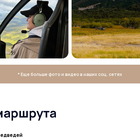
* Еще больше фото и видео в наших соц. сетях
маршрута
медведей