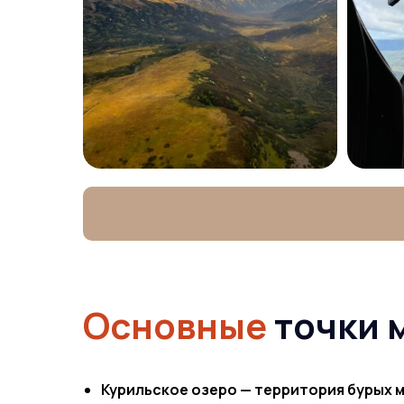
Основные
точки 
Курильское озеро — территория бурых 