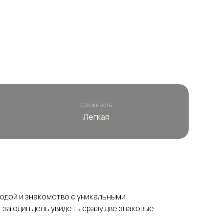
Сложность
Легкая
родой и знакомство с уникальными
за один день увидеть сразу две знаковые