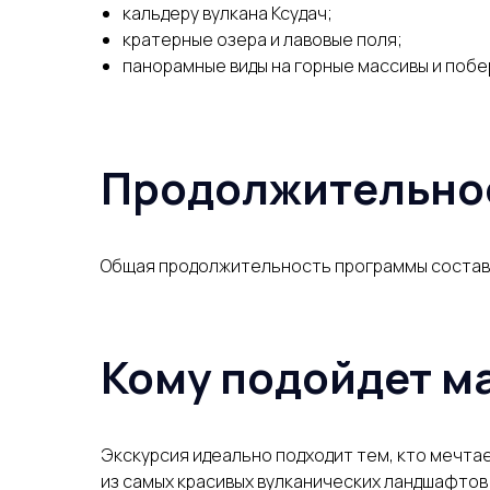
кальдеру вулкана Ксудач;
кратерные озера и лавовые поля;
панорамные виды на горные массивы и побе
Продолжительно
Общая продолжительность программы составля
Кому подойдет м
Экскурсия идеально подходит тем, кто мечта
из самых красивых вулканических ландшафтов 