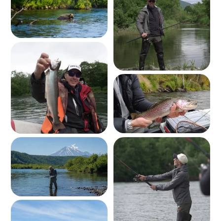
* Еще больше фото и видео в наших соц. сетях
Что
вас ждет