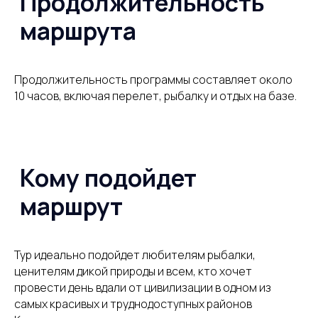
Я даю согласие на обработку моих
персональных данных в соответствии
с
Политикой обработки персональных
данных
Отправить
Продолжительность программы составляет около
10 часов, включая перелет, рыбалку и отдых на базе.
Команда
проекта
Тур идеально подойдет любителям рыбалки,
ценителям дикой природы и всем, кто хочет
провести день вдали от цивилизации в одном из
самых красивых и труднодоступных районов