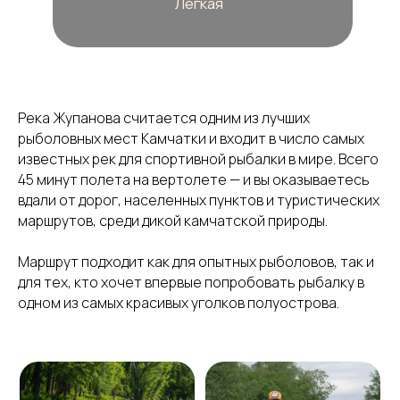
Река Жупанова считается одним из лучших
рыболовных мест Камчатки и входит в число самых
известных рек для спортивной рыбалки в мире. Всего
45 минут полета на вертолете — и вы оказываетесь
вдали от дорог, населенных пунктов и туристических
маршрутов, среди дикой камчатской природы.
Маршрут подходит как для опытных рыболовов, так и
для тех, кто хочет впервые попробовать рыбалку в
одном из самых красивых уголков полуострова.