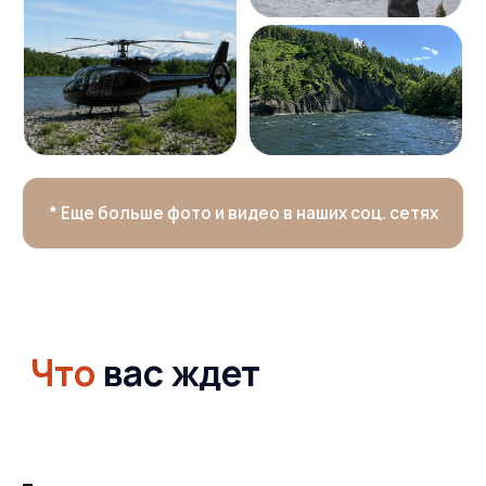
Продолжительность
маршрута
Кому подойдет
маршрут