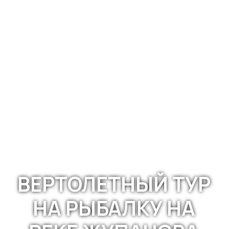
ВЕРТОЛЕТНЫЙ ТУР
НА РЫБАЛКУ НА
РЕКЕ ЖУПАНОВА
Бесплатная консультация