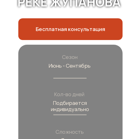
Сезон
Июнь - Сентябрь
Кол-во дней
Подбирается
индивидуально
Сложность
Легкая