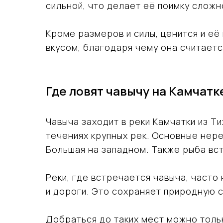
сильной, что делает её поимку сложн
Кроме размеров и силы, ценится и е
вкусом, благодаря чему она считаетс
Где ловят чавычу на Камчатк
Чавыча заходит в реки Камчатки из Т
течениях крупных рек. Основные нере
Большая на западном. Также рыба вст
Реки, где встречается чавыча, часто
и дороги. Это сохраняет природную с
Добраться до таких мест можно толь