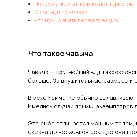
Почему рыбалка привлекает туристов
Советы для рыбаков
Что нужно знать перед поездкой
Что такое чавыча
Чавыча — крупнейший вид тихоокеанск
больше. За внушительные размеры и 
В реке Камчатке обычно вылавливаютс
Имелись случаи поимки экземпляров 
Эта рыба отличается мощным телом,
океана до верховьев рек, где она пр