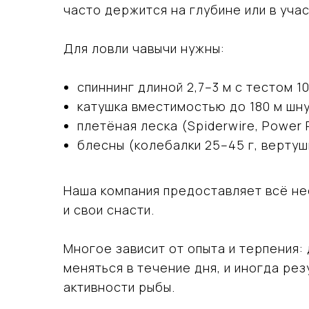
часто держится на глубине или в уча
Для ловли чавычи нужны:
спиннинг длиной 2,7–3 м с тестом 10
катушка вместимостью до 180 м шну
плетёная леска (Spiderwire, Power P
блесны (колебалки 25–45 г, верту
Наша компания предоставляет всё не
и свои снасти.
Многое зависит от опыта и терпения
меняться в течение дня, и иногда ре
активности рыбы.