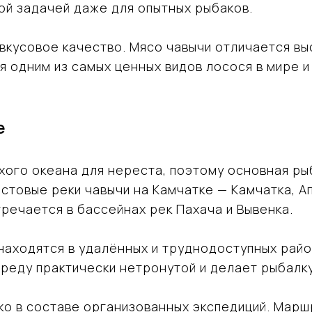
ой задачей даже для опытных рыбаков.
ё вкусовое качество. Мясо чавычи отличается 
я одним из самых ценных видов лосося в мире 
е
ихого океана для нереста, поэтому основная ры
стовые реки чавычи на Камчатке — Камчатка, А
речается в бассейнах рек Пахача и Вывенка.
 находятся в удалённых и труднодоступных рай
реду практически нетронутой и делает рыбалку
ко в составе организованных экспедиций. Мар