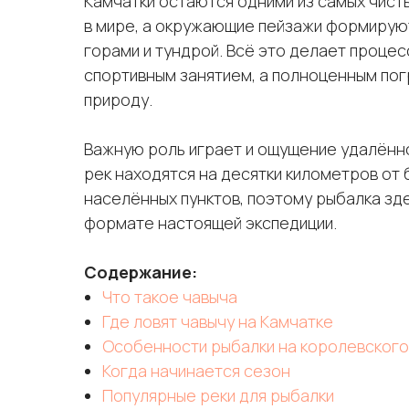
Камчатки остаются одними из самых чист
в мире, а окружающие пейзажи формирую
горами и тундрой. Всё это делает процес
спортивным занятием, а полноценным по
природу.
Важную роль играет и ощущение удалённо
рек находятся на десятки километров от
населённых пунктов, поэтому рыбалка зд
формате настоящей экспедиции.
Содержание:
Что такое чавыча
Где ловят чавычу на Камчатке
Особенности рыбалки на королевского
Когда начинается сезон
Популярные реки для рыбалки