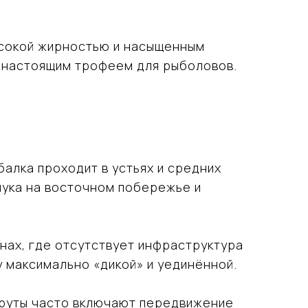
высокой жирностью и насыщенным
и настоящим трофеем для рыболовов.
балка проходит в устьях и средних
пука на восточном побережье и
онах, где отсутствует инфраструктура
 максимально «дикой» и уединённой.
шруты часто включают передвижение