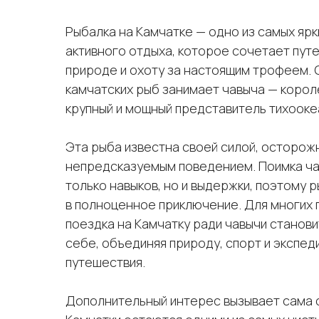
Рыбалка на Камчатке — одно из самых яр
активного отдыха, которое сочетает пут
природе и охоту за настоящим трофеем.
камчатских рыб занимает чавыча — корол
крупный и мощный представитель тихооке
Эта рыба известна своей силой, осторож
непредсказуемым поведением. Поимка ча
только навыков, но и выдержки, поэтому
в полноценное приключение. Для многих
поездка на Камчатку ради чавычи станови
себе, объединяя природу, спорт и экспе
путешествия.
Дополнительный интерес вызывает сама с