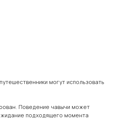
путешественники могут использовать
ирован. Поведение чавычи может
и ожидание подходящего момента