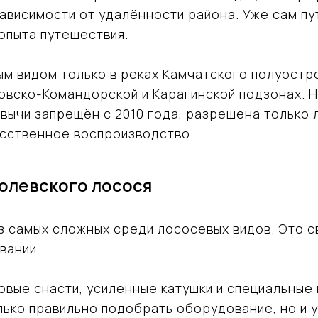
 зависимости от удалённости района. Уже сам пу
опыта путешествия.
ым видом только в реках Камчатского полуост
ловско-Командорской и Карагинской подзонах. 
вычи запрещён с 2010 года, разрешена только 
усственное воспроизводство.
олевского лосося
з самых сложных среди лососевых видов. Это с
вании.
овые снасти, усиленные катушки и специальные
лько правильно подобрать оборудование, но и 