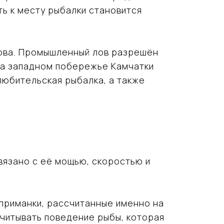
ть к месту рыбалки становится
рова. Промышленный лов разрешён
На западном побережье Камчатки
любительская рыбалка, а также
вязано с её мощью, скоростью и
 приманки, рассчитанные именно на
учитывать поведение рыбы, которая