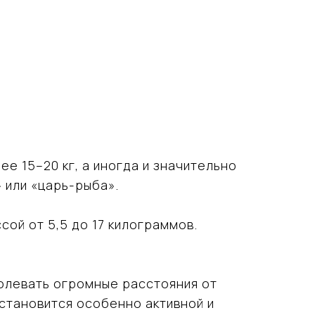
е 15–20 кг, а иногда и значительно
 или «царь-рыба».
сой от 5,5 до 17 килограммов.
олевать огромные расстояния от
 становится особенно активной и