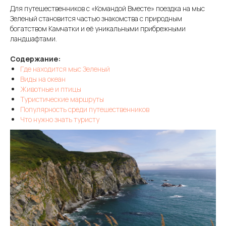
Для путешественников с «Командой Вместе» поездка на мыс
Зеленый становится частью знакомства с природным
богатством Камчатки и её уникальными прибрежными
ландшафтами.
Содержание:
Где находится мыс Зеленый
Виды на океан
Животные и птицы
Туристические маршруты
Популярность среди путешественников
Что нужно знать туристу