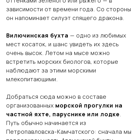
оттенками зелёного или рыжего — в
зависимости от времени года. Со стороны
он напоминает силуэт спящего дракона.
Вилючинская бухта
— одно из любимых
мест косаток, и шанс увидеть их здесь
очень высок. Летом на мысе можно
встретить морских биологов, которые
наблюдают за этими морскими
млекопитающими.
Добраться сюда можно в составе
организованных
морской прогулки на
частной яхте, паруснике или лодке
.
Путь обычно начинается из
Петропавловска-Камчатского: сначала мы