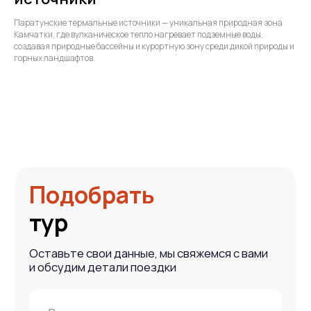
Паратунские термальные источники — уникальная природная зона
Камчатки, где вулканическое тепло нагревает подземные воды,
создавая природные бассейны и курортную зону среди дикой природы и
горных ландшафтов.