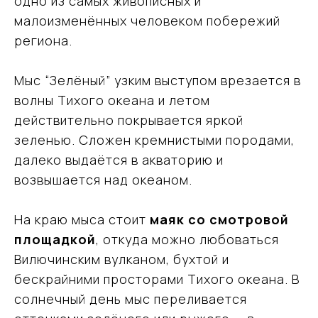
одно из самых живописных и
малоизменённых человеком побережий
региона.
Мыс “Зелёный” узким выступом врезается в
волны Тихого океана и летом
действительно покрывается яркой
зеленью. Сложен кремнистыми породами,
далеко выдаётся в акваторию и
возвышается над океаном.
На краю мыса стоит
маяк со смотровой
площадкой
, откуда можно любоваться
Вилючинским вулканом, бухтой и
бескрайними просторами Тихого океана. В
солнечный день мыс переливается