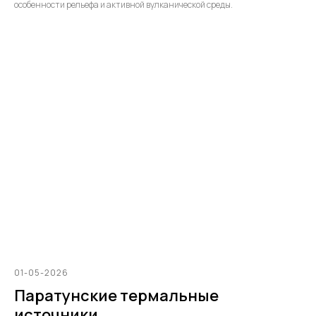
особенности рельефа и активной вулканической среды.
01-05-2026
Паратунские термальные
источники