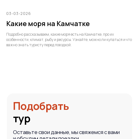
03-03-2026
Какие моря на Камчатке
Подробно рассказываем, какие моря есть на Камчатке, про их
особенности, климат, рыбу и ресурсы. Узнайте, можно ли купаться и что
важно знать туристу перед поездкой.