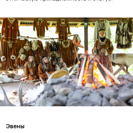
Эвены