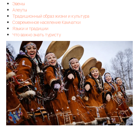
Эвены
Алеуты
Традиционный образ жизни и культура
Современное население Камчатки
Языки и традиции
Что важно знать туристу