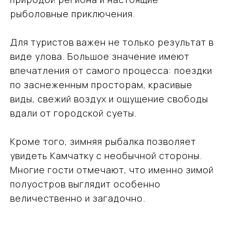
рыболовные приключения.
Для туристов важен не только результат в
виде улова. Большое значение имеют
впечатления от самого процесса: поездки
по заснеженным просторам, красивые
виды, свежий воздух и ощущение свободы
вдали от городской суеты.
Подобрать
Кроме того, зимняя рыбалка позволяет
тур
увидеть Камчатку с необычной стороны.
Многие гости отмечают, что именно зимой
Оставьте свои данные, мы свяжемся с вами
и обсудим детали поездки
полуостров выглядит особенно
величественно и загадочно.