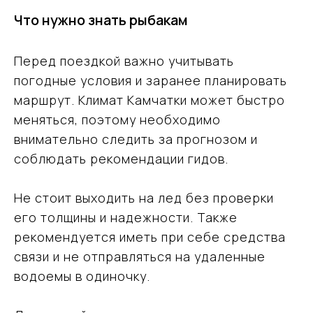
Что нужно знать рыбакам
Я даю согласие на обработку моих
Перед поездкой важно учитывать
персональных данных в соответствии
с
Политикой обработки персональных
данных
погодные условия и заранее планировать
маршрут. Климат Камчатки может быстро
Заказать консультацию эксперта
меняться, поэтому необходимо
внимательно следить за прогнозом и
соблюдать рекомендации гидов.
Не стоит выходить на лед без проверки
его толщины и надежности. Также
рекомендуется иметь при себе средства
связи и не отправляться на удаленные
водоемы в одиночку.