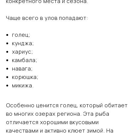
конкретного места и сезона.
Чаще всего в улов попадают:
голец;
кунджа;
хариус;
камбала;
навага;
корюшка;
микижа.
Особенно ценится голец, который обитает
во многих озерах региона. Эта рыба
отличается хорошими вкусовыми
качествами и активно клюет зимой. На