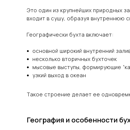
Это один из крупнейших природных за
входит в сушу, образуя внутреннюю с
Географически бухта включает:
основной широкий внутренний зали
несколько вторичных бухточек
мысовые выступы, формирующие “ка
узкий выход в океан
Такое строение делает ее одновреме
География и особенности бу