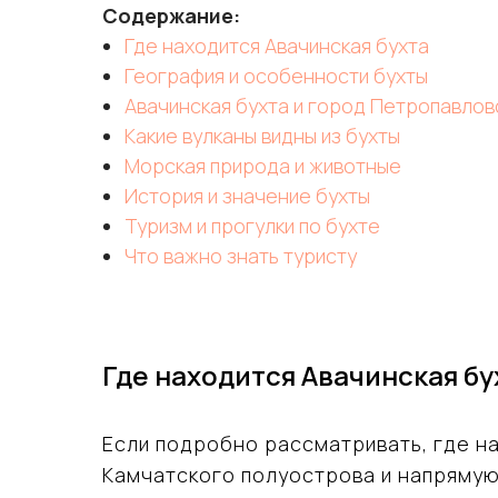
Содержание:
Где находится Авачинская бухта
География и особенности бухты
Авачинская бухта и город Петропавлов
Какие вулканы видны из бухты
Морская природа и животные
История и значение бухты
Туризм и прогулки по бухте
Что важно знать туристу
Где находится Авачинская бу
Если подробно рассматривать, где н
Камчатского полуострова и напрямую