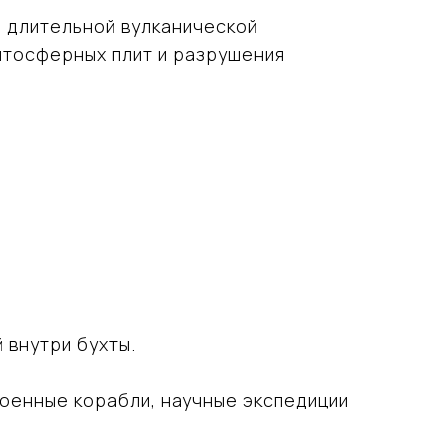
и длительной вулканической
итосферных плит и разрушения
 внутри бухты.
военные корабли, научные экспедиции