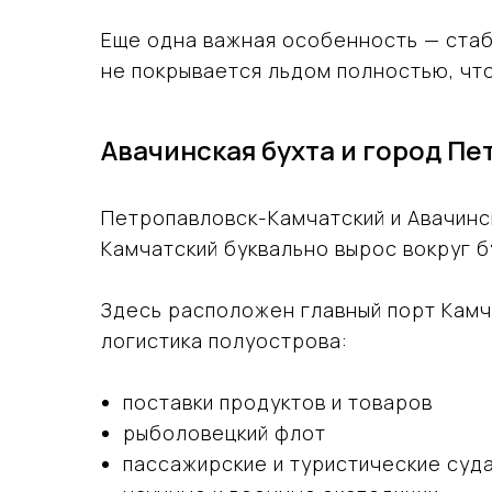
Еще одна важная особенность — стаби
не покрывается льдом полностью, что
Авачинская бухта и город П
Петропавловск-Камчатский и Авачинс
Камчатский буквально вырос вокруг б
Здесь расположен главный порт Камч
логистика полуострова:
поставки продуктов и товаров
рыболовецкий флот
пассажирские и туристические суд