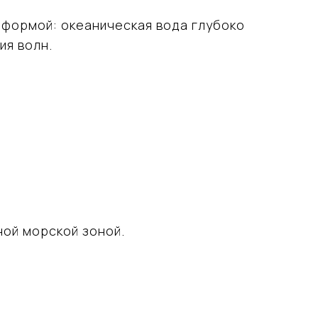
 формой: океаническая вода глубоко
ия волн.
ой морской зоной.