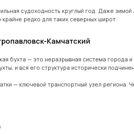
льная судоходность круглый год. Даже зимой а
 крайне редко для таких северных широт.
етропавловск-Камчатский
кая бухта — это неразрывная система города и
ухты, и вся его структура исторически подчине
атки — ключевой транспортный узел региона. Ч
а