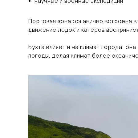
научные и военные экспедиции
Портовая зона органично встроена в 
движение лодок и катеров воспринима
Бухта влияет и на климат города: он
погоды, делая климат более океанич