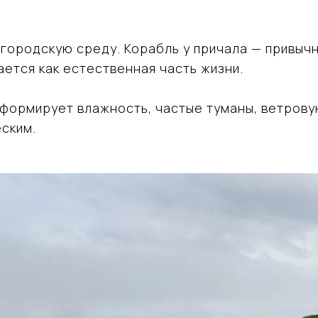
городскую среду. Корабль у причала — привычн
ется как естественная часть жизни.
а формирует влажность, частые туманы, ветрову
еским.