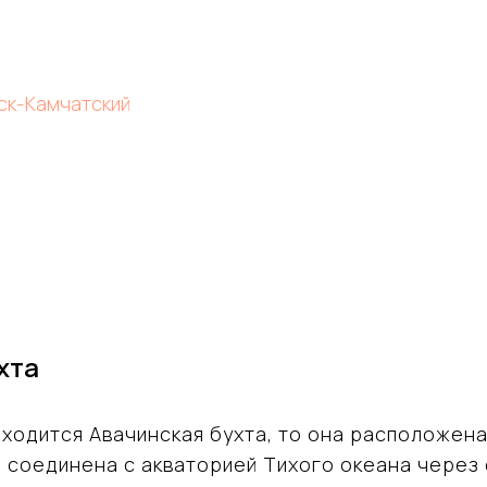
ск-Камчатский
хта
аходится Авачинская бухта, то она расположен
 соединена с акваторией Тихого океана через 