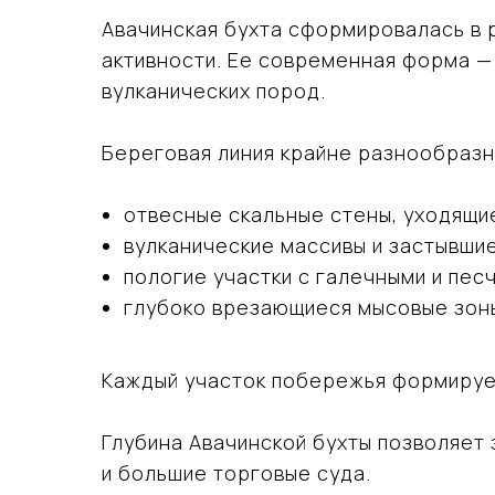
Авачинская бухта сформировалась в 
активности. Ее современная форма —
вулканических пород.
Береговая линия крайне разнообразн
отвесные скальные стены, уходящи
вулканические массивы и застывши
пологие участки с галечными и пе
глубоко врезающиеся мысовые зон
Каждый участок побережья формирует
Глубина Авачинской бухты позволяет 
и большие торговые суда.