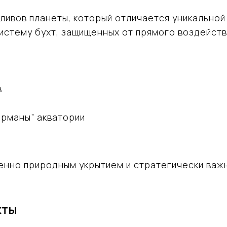
ливов планеты, который отличается уникальной
истему бухт, защищенных от прямого воздейств
в
рманы” акватории
нно природным укрытием и стратегически важн
хты