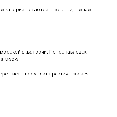
кватория остается открытой, так как
 морской акватории. Петропавловск-
на морю.
ерез него проходит практически вся