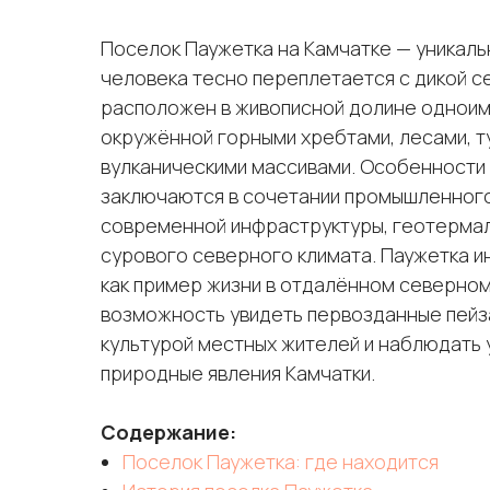
Поселок Паужетка на Камчатке — уникаль
человека тесно переплетается с дикой с
расположен в живописной долине одноим
окружённой горными хребтами, лесами, т
вулканическими массивами. Особенности
заключаются в сочетании промышленного
современной инфраструктуры, геотермал
сурового северного климата. Паужетка и
как пример жизни в отдалённом северном
возможность увидеть первозданные пейза
культурой местных жителей и наблюдать 
природные явления Камчатки.
Содержание:
Поселок Паужетка: где находится