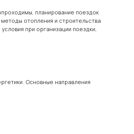
нопроходимы, планирование поездок
 методы отопления и строительства
е
условия при организации поездки,
ергетики. Основные направления