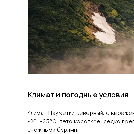
Климат и погодные условия
Климат Паужетки северный, с выраже
-20…-25°C, лето короткое, редко пр
снежными бурями.