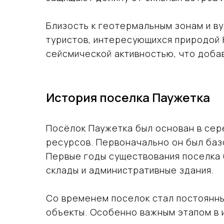
Близость к геотермальным зонам и в
туристов, интересующихся природой К
сейсмической активностью, что доба
История поселка Паужетка
Посёлок Паужетка был основан в сере
ресурсов. Первоначально он был базо
Первые годы существования поселка 
склады и административные здания.
Со временем поселок стал постоянны
объекты. Особенно важным этапом в 