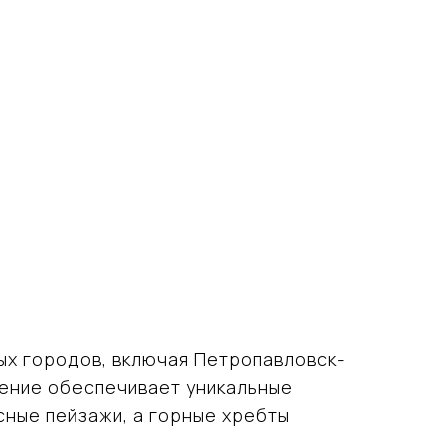
ых городов, включая Петропавловск-
жение обеспечивает уникальные
сные пейзажи, а горные хребты