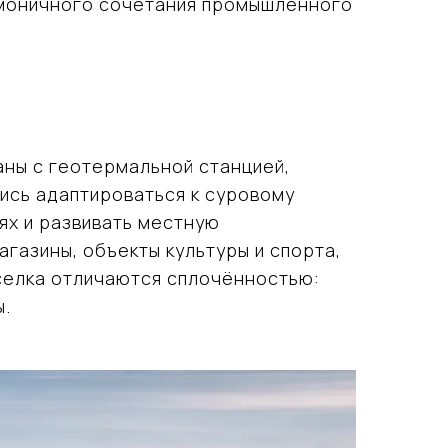
рмоничного сочетания промышленного
аны с геотермальной станцией,
ись адаптироваться к суровому
ях и развивать местную
газины, объекты культуры и спорта,
оселка отличаются сплочённостью:
ы.