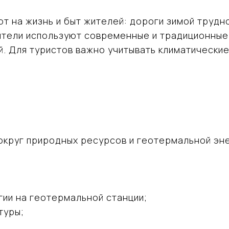
т на жизнь и быт жителей: дороги зимой труд
жители используют современные и традиционные
. Для туристов важно учитывать климатически
круг природных ресурсов и геотермальной эн
гии на геотермальной станции;
туры;