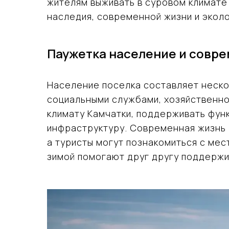
жителям выживать в суровом климате
наследия, современной жизни и экол
Паужетка население и совр
Население поселка составляет неско
социальными службами, хозяйственно
климату Камчатки, поддерживать фун
инфраструктуру. Современная жизнь р
а туристы могут познакомиться с мес
зимой помогают друг другу поддержи