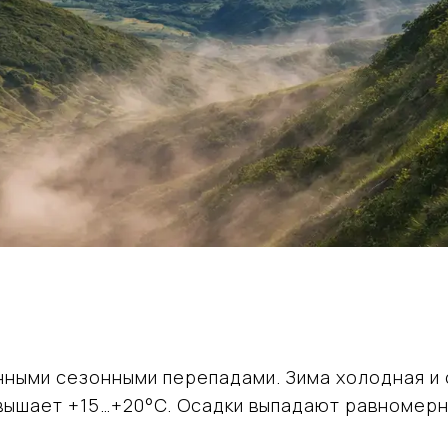
нными сезонными перепадами. Зима холодная и 
евышает +15…+20°C. Осадки выпадают равномерн